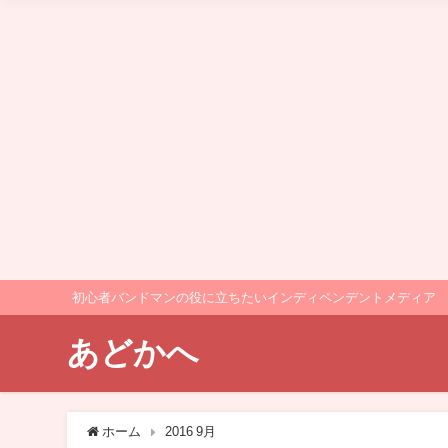
初心者バンドマンの役に立ちたいインディペンデントメディア
あどかへ
ホーム
2016 9月