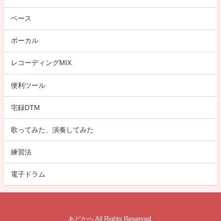
ベース
ボーカル
レコーディングMIX
便利ツール
宅録DTM
歌ってみた、演奏してみた
練習法
電子ドラム
あどかへ All Rights Reserved.